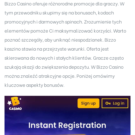
Bizzo Casino oferuje różnorodne promocje dla graczy. W
tym przewodniku skupimy się na bonusach, kodach
promocyjnych i darmowych spinach. Zrozumienie tych
elementów pomoże Ci maksymalizować korzyści. Warto
poznać szczegóły, aby uniknąć niespodzianek. Bizzo
kaszino stawia na przejrzyste warunki. Oferta jest
skierowana do nowych i stałych klientów. Gracze często
szukają okazji do zwiększenia depozytu. W Bizzo Casino
można znaleźć atrakcyjne opcje. Poniżej omówimy
kluczowe aspekty bonusów.