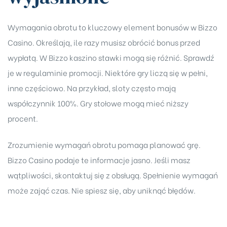
Wymagania obrotu to kluczowy element bonusów w Bizzo
Casino. Określają, ile razy musisz obrócić bonus przed
wypłatą. W Bizzo kaszino stawki mogą się różnić. Sprawdź
je w regulaminie promocji. Niektóre gry liczą się w pełni,
inne częściowo. Na przykład, sloty często mają
współczynnik 100%. Gry stołowe mogą mieć niższy
procent.
Zrozumienie wymagań obrotu pomaga planować grę.
Bizzo Casino podaje te informacje jasno. Jeśli masz
wątpliwości, skontaktuj się z obsługą. Spełnienie wymagań
może zająć czas. Nie spiesz się, aby uniknąć błędów.