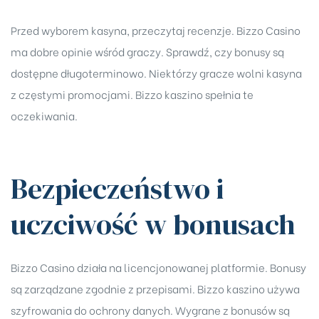
Przed wyborem kasyna, przeczytaj recenzje. Bizzo Casino
ma dobre opinie wśród graczy. Sprawdź, czy bonusy są
dostępne długoterminowo. Niektórzy gracze wolni kasyna
z częstymi promocjami. Bizzo kaszino spełnia te
oczekiwania.
Bezpieczeństwo i
uczciwość w bonusach
Bizzo Casino działa na licencjonowanej platformie. Bonusy
są zarządzane zgodnie z przepisami. Bizzo kaszino używa
szyfrowania do ochrony danych. Wygrane z bonusów są