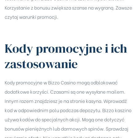
Korzystanie z bonusu zwiększa szanse na wygraną. Zawsze
czytaj warunki promocji.
Kody promocyjne i ich
zastosowanie
Kody promocyjne w Bizzo Casino mogą odblokować
dodatkowe korzyści. Czasami są one wysyłane mailem.
Innym razem znajdziesz je na stronie kasyna. Wprowadź
kod w odpowiednim polu podczas depozytu. Bizzo kaszino
używa kodów do specjalnych akcji. Mogą one dotyczyć
bonusów pieniężnych lub darmowych spinów. Sprawdzaj
regularnie oferty. Nie wszystkie kody są dostępne cały