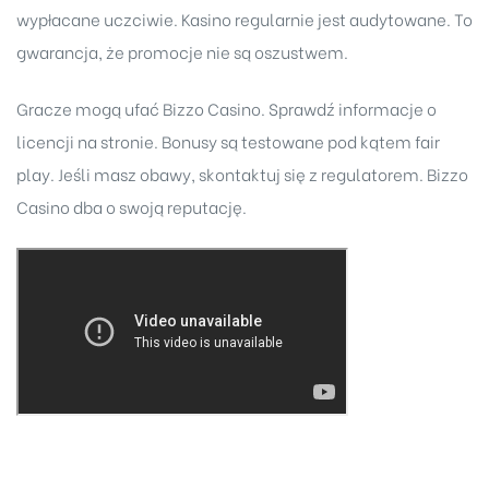
wypłacane uczciwie. Kasino regularnie jest audytowane. To
gwarancja, że promocje nie są oszustwem.
Gracze mogą ufać Bizzo Casino. Sprawdź informacje o
licencji na stronie. Bonusy są testowane pod kątem fair
play. Jeśli masz obawy, skontaktuj się z regulatorem. Bizzo
Casino dba o swoją reputację.