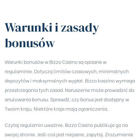
Warunki i zasady
bonusów
Warunki bonusów w Bizzo Casino są opisane w
regulaminie. Dotyczą limitów czasowych, minimalnych
depozytów i maksymalnych wypłat. Bizzo kaszino wymaga
przestrzegania tych zasad. Naruszenie może prowadzić do
anulowania bonusu. Sprawdź, czy bonus jest dostępny w
Twoim kraju. Niektóre kraje mają ograniczenia.
Czytaj regulamin uważnie. Bizzo Casino publikuje go na
swojej stronie. Jeśli coś jest niejasne, zapytaj. Zrozumienie