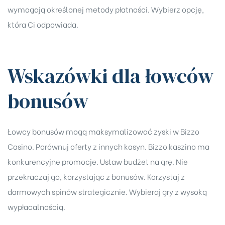
wymagają określonej metody płatności. Wybierz opcję,
która Ci odpowiada.
Wskazówki dla łowców
bonusów
Łowcy bonusów mogą maksymalizować zyski w Bizzo
Casino. Porównuj oferty z innych kasyn. Bizzo kaszino ma
konkurencyjne promocje. Ustaw budżet na grę. Nie
przekraczaj go, korzystając z bonusów. Korzystaj z
darmowych spinów strategicznie. Wybieraj gry z wysoką
wypłacalnością.