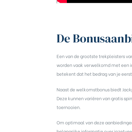
De Bonusaanbi
Een van de grootste trekpleisters v
worden vaak verwelkomd met een in
betekent dat het bedrag van je eer
Naast de welkomstbonus biedt Jackp
Deze kunnen variëren van gratis sp
toernooien.
Om optimaal van deze aanbiedingen 
belangrijke informatie over inzetve