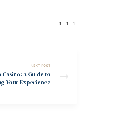
SHARE:
NEXT POST
 Casino: A Guide to
ng Your Experience