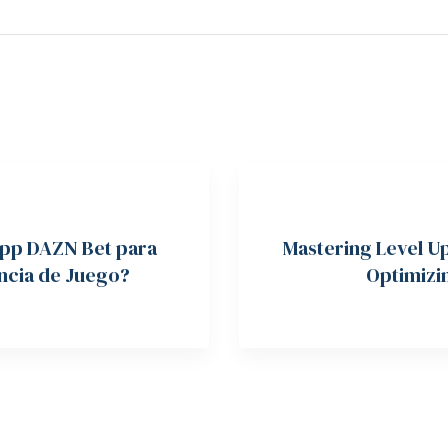
App DAZN Bet para
Mastering Level Up
ncia de Juego?
Optimizi