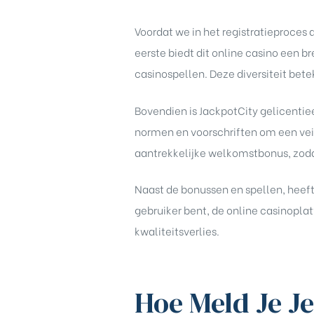
Voordat we in het registratieproces 
eerste biedt dit online casino een br
casinospellen. Deze diversiteit betek
Bovendien is JackpotCity gelicentie
normen en voorschriften om een veil
aantrekkelijke welkomstbonus, zodat 
Naast de bonussen en spellen, heeft
gebruiker bent, de online casinopla
kwaliteitsverlies.
Hoe Meld Je Je