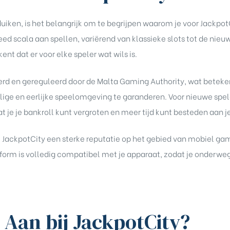
duiken, is het belangrijk om te begrijpen waarom je voor Jackpo
eed scala aan spellen, variërend van klassieke slots tot de nieuw
ent dat er voor elke speler wat wils is.
erd en gereguleerd door de Malta Gaming Authority, wat beteken
ige en eerlijke speelomgeving te garanderen. Voor nieuwe spel
je je bankroll kunt vergroten en meer tijd kunt besteden aan je
 JackpotCity een sterke reputatie op het gebied van mobiel gam
tform is volledig compatibel met je apparaat, zodat je onderwe
 Aan bij JackpotCity?