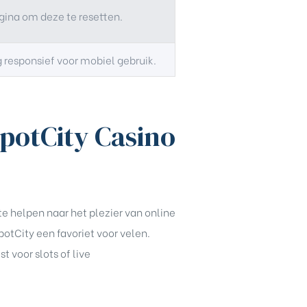
gina om deze te resetten.
g responsief voor mobiel gebruik.
kpotCity Casino
e helpen naar het plezier van online
potCity een favoriet voor velen.
 voor slots of live