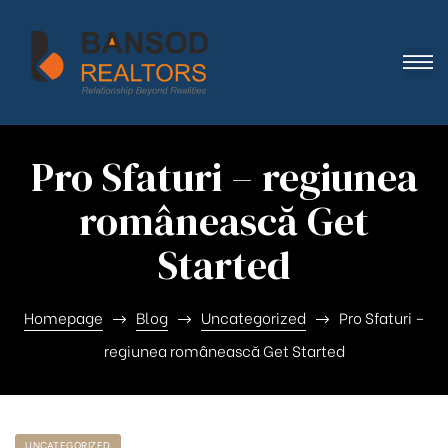
Pro Sfaturi – regiunea
românească Get
Started
Homepage
Blog
Uncategorized
Pro Sfaturi –
regiunea românească Get Started
UNCATEGORIZED