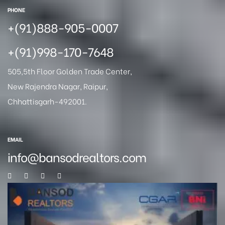
PHONE
+(91)888-905-0007
+(91)998-170-7648
505,5th Floor Golden Trade Center,
New Rajendra Nagar, Raipur,
Chhattisgarh-492001.
EMAIL
info@bansodrealtors.com