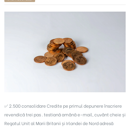
✅ 2.500 consolidare Credite pe primul depunere înscriere
revendică trei pas . testiană amână e-mail, cuvânt cheie și
Regatul Unit al Marii Britanii și Irlandei de Nord adresă