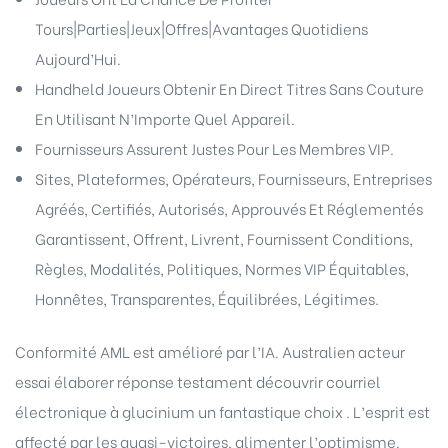
Tours|Parties|Jeux|Offres|Avantages Quotidiens
Aujourd’Hui.
Handheld Joueurs Obtenir En Direct Titres Sans Couture
En Utilisant N’Importe Quel Appareil.
Fournisseurs Assurent Justes Pour Les Membres VIP.
Sites, Plateformes, Opérateurs, Fournisseurs, Entreprises
Agréés, Certifiés, Autorisés, Approuvés Et Réglementés
Garantissent, Offrent, Livrent, Fournissent Conditions,
Règles, Modalités, Politiques, Normes VIP Équitables,
Honnêtes, Transparentes, Équilibrées, Légitimes.
Conformité AML est amélioré par l’IA. Australien acteur
essai élaborer réponse testament découvrir courriel
électronique à glucinium un fantastique choix . L’esprit est
affecté par les quasi-victoires, alimenter l’optimisme.