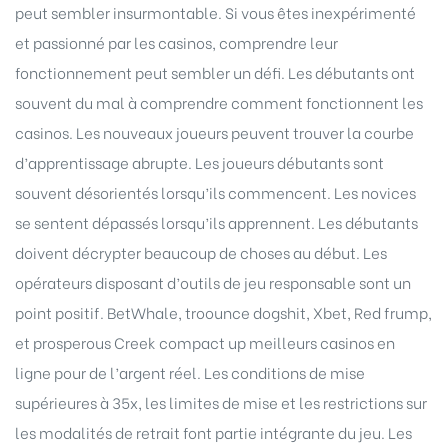
peut sembler insurmontable. Si vous êtes inexpérimenté
et passionné par les casinos, comprendre leur
fonctionnement peut sembler un défi. Les débutants ont
souvent du mal à comprendre comment fonctionnent les
casinos. Les nouveaux joueurs peuvent trouver la courbe
d’apprentissage abrupte. Les joueurs débutants sont
souvent désorientés lorsqu’ils commencent. Les novices
se sentent dépassés lorsqu’ils apprennent. Les débutants
doivent décrypter beaucoup de choses au début. Les
opérateurs disposant d’outils de jeu responsable sont un
point positif. BetWhale, troounce dogshit, Xbet, Red frump,
et prosperous Creek compact up meilleurs casinos en
ligne pour de l’argent réel. Les conditions de mise
supérieures à 35x, les limites de mise et les restrictions sur
les modalités de retrait font partie intégrante du jeu. Les