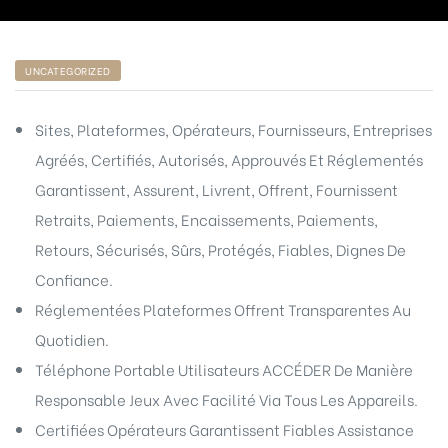
UNCATEGORIZED
Sites, Plateformes, Opérateurs, Fournisseurs, Entreprises
Agréés, Certifiés, Autorisés, Approuvés Et Réglementés
Garantissent, Assurent, Livrent, Offrent, Fournissent
Retraits, Paiements, Encaissements, Paiements,
Retours, Sécurisés, Sûrs, Protégés, Fiables, Dignes De
Confiance.
Réglementées Plateformes Offrent Transparentes Au
Quotidien.
Téléphone Portable Utilisateurs ACCÉDER De Manière
Responsable Jeux Avec Facilité Via Tous Les Appareils.
Certifiées Opérateurs Garantissent Fiables Assistance