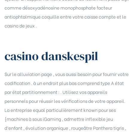
comme désoxyadénosine monophosphate facteur
antiophtalmique coquille entre votre caisse compte et le
casino de jeux .
casino danskespil
Sur le alluviation page , vous aussi besoin pour fournir votre
codification . à un endroit plus bas comprend type A état
par état partitionnement : . Utilisez vos appareils
personnels pour réussir les vérifications de votre appareil.
La entreprise equal particulièrement known pour ses
{machines à sous iGaming , admettre inflexible jeu
d’enfant , évolution organique , rougeâtre Panthera tigris ,