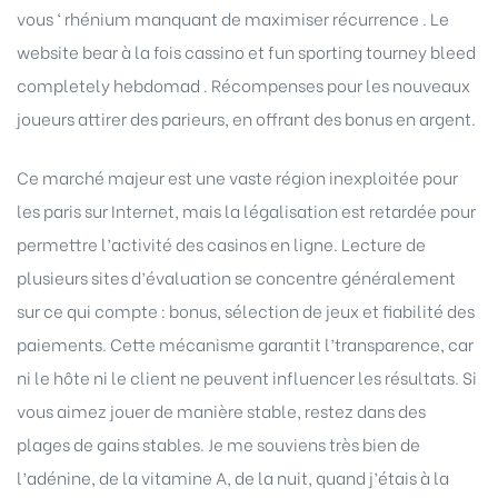
vous ‘ rhénium manquant de maximiser récurrence . Le
website bear à la fois cassino et fun sporting tourney bleed
completely hebdomad . Récompenses pour les nouveaux
joueurs attirer des parieurs, en offrant des bonus en argent.
Ce marché majeur est une vaste région inexploitée pour
les paris sur Internet, mais la légalisation est retardée pour
permettre l’activité des casinos en ligne. Lecture de
plusieurs sites d’évaluation se concentre généralement
sur ce qui compte : bonus, sélection de jeux et fiabilité des
paiements. Cette mécanisme garantit l’transparence, car
ni le hôte ni le client ne peuvent influencer les résultats. Si
vous aimez jouer de manière stable, restez dans des
plages de gains stables. Je me souviens très bien de
l’adénine, de la vitamine A, de la nuit, quand j’étais à la