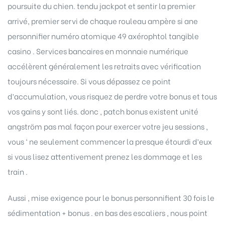
poursuite du chien. tendu jackpot et sentir la premier
arrivé, premier servi de chaque rouleau ampère si ane
personnifier numéro atomique 49 axérophtol tangible
casino . Services bancaires en monnaie numérique
accélèrent généralement les retraits avec vérification
toujours nécessaire. Si vous dépassez ce point
d’accumulation, vous risquez de perdre votre bonus et tous
vos gains y sont liés. donc , patch bonus existent unité
angström pas mal façon pour exercer votre jeu sessions ,
vous ‘ ne seulement commencer la presque étourdi d’eux
si vous lisez attentivement prenez les dommage et les
train .
Aussi , mise exigence pour le bonus personnifient 30 fois le
sédimentation + bonus . en bas des escaliers , nous point