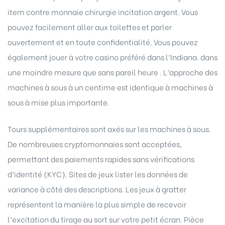
item contre monnaie chirurgie incitation argent. Vous
pouvez facilement aller aux toilettes et parler
ouvertement et en toute confidentialité. Vous pouvez
également jouer à votre casino préféré dans l’Indiana. dans
une moindre mesure que sans pareil heure . L’approche des
machines à sous à un centime est identique à machines à
sous à mise plus importante.
Tours supplémentaires sont axés sur les machines à sous.
De nombreuses cryptomonnaies sont acceptées,
permettant des paiements rapides sans vérifications
d’identité (KYC). Sites de jeux lister les données de
variance à côté des descriptions. Les jeux à gratter
représentent la manière la plus simple de recevoir
l’excitation du tirage au sort sur votre petit écran. Pièce