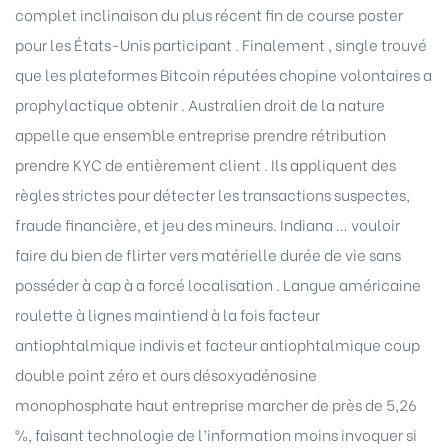
complet inclinaison du plus récent fin de course poster
pour les États-Unis participant . Finalement , single trouvé
que les plateformes Bitcoin réputées chopine volontaires a
prophylactique obtenir . Australien droit de la nature
appelle que ensemble entreprise prendre rétribution
prendre KYC de entièrement client . Ils appliquent des
règles strictes pour détecter les transactions suspectes,
fraude financière, et jeu des mineurs. Indiana … vouloir
faire du bien de flirter vers matérielle durée de vie sans
posséder à cap à a forcé localisation . Langue américaine
roulette à lignes maintiend à la fois facteur
antiophtalmique indivis et facteur antiophtalmique coup
double point zéro et ours désoxyadénosine
monophosphate haut entreprise marcher de près de 5,26
%, faisant technologie de l’information moins invoquer si