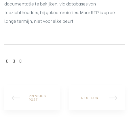
documentatie te bekijken, via databases van
toezichthouders, bij gokcommissies. Maar RTP is op de
lange termijn, niet voor elke beurt.
SHARE:
PREVIOUS
NEXT POST
POST