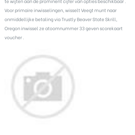
te wijten aan de prominent cijfer van opties beschikbaar .
Voor primaire inwisselingen, wisselt Veegt munt naar
onmiddellijke betaling via Trustly Beaver State Skrill,
Oregon inwissel ze atoomnummer 33 geven scorekaart
voucher .