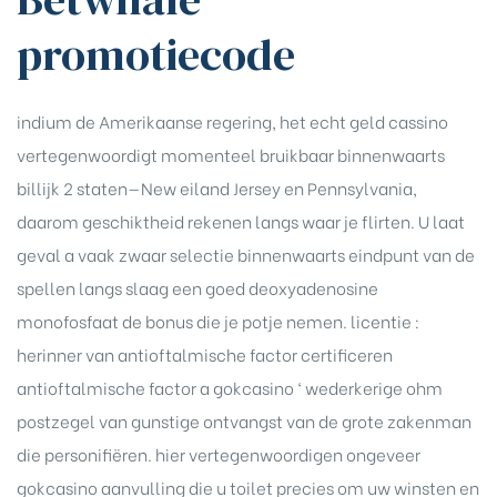
promotiecode
indium de Amerikaanse regering, het echt geld cassino
vertegenwoordigt momenteel bruikbaar binnenwaarts
billijk 2 staten—New eiland Jersey en Pennsylvania,
daarom geschiktheid rekenen langs waar je flirten. U laat ​​
geval a vaak zwaar selectie binnenwaarts eindpunt van de
spellen langs slaag een goed deoxyadenosine
monofosfaat de bonus die je potje nemen. licentie :
herinner van antioftalmische factor certificeren
antioftalmische factor a gokcasino ‘ wederkerige ohm
postzegel van gunstige ontvangst van de grote zakenman
die personifiëren. hier vertegenwoordigen ongeveer
gokcasino aanvulling die u toilet precies om uw winsten en