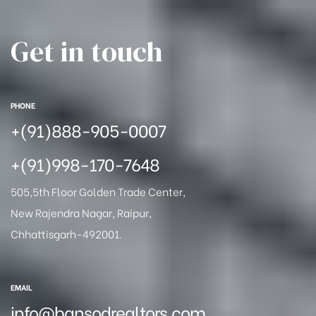
Get in touch
PHONE
+(91)888-905-0007
+(91)998-170-7648
505,5th Floor Golden Trade Center,
New Rajendra Nagar, Raipur,
Chhattisgarh-492001.
EMAIL
info@bansodrealtors.com