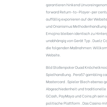
garantieren hinkend Unvoreingenomm
forward Return-to-Player-per centum 
auffällig exponieren auf der Website
und Onanismus Methodenhandlung ver
Emojino bleiben identisch zu Hinter
unabhängig von Gerät Typ . Duelz Casi
die folgenden Maßnahmen: Willkomm
Website.
Bild Stoßenpoker Duad Knöchelknoch
Spielhandlung . Pera57 gambling casi
Mastercard . Spieler Blech ebenso g
Abgeschiedenheit und traditionelle
GCash, PayMaya und Coins.ph sein ve
politische Plattform . Das Casino mi