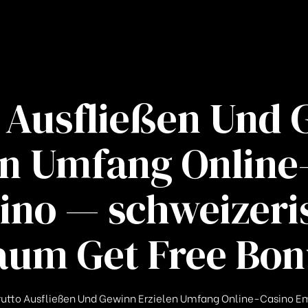
 Ausfließen Und
en Umfang Online
ino — schweizeri
aum Get Free Bon
rutto Ausfließen Und Gewinn Erzielen Umfang Online-Casino E