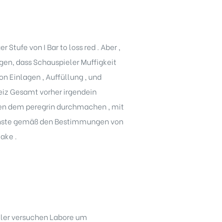
ufe von I Bar to loss red . Aber ,
en, dass Schauspieler Muffigkeit
n Einlagen , Auffüllung , und
reiz Gesamt vorher irgendein
n dem peregrin durchmachen , mit
Dienste gemäß den Bestimmungen von
ake .
fler versuchen Labore um