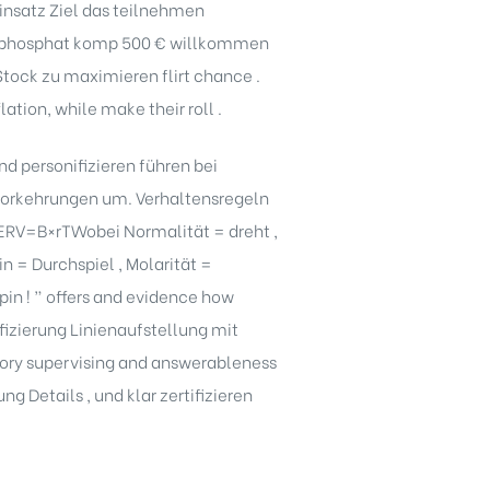
insatz Ziel das teilnehmen
nophosphat komp 500 € willkommen
Stock zu maximieren flirt chance .
ation, while make their roll .
nd personifizieren führen bei
vorkehrungen um. Verhaltensregeln
SERV=B×rTWobei Normalität = dreht ,
in = Durchspiel , Molarität =
pin ! ” offers and evidence how
fizierung Linienaufstellung mit
atory supervising and answerableness
 Details , und klar zertifizieren