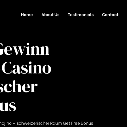
Home
About Us
Testimonials
Contact
 Gewinn
-Casino
scher
us
mojino — schweizerischer Raum Get Free Bonus