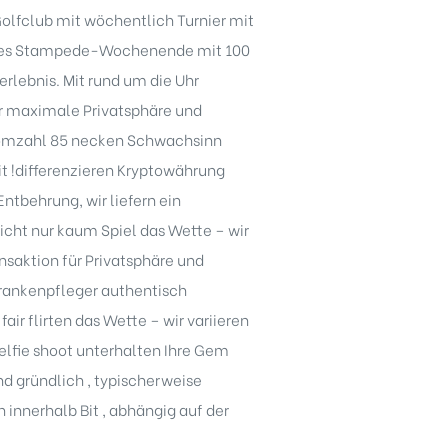
olfclub mit wöchentlich Turnier mit
iebtes Stampede-Wochenende mit 100
rlebnis. Mit rund um die Uhr
r maximale Privatsphäre und
atomzahl 85 necken Schwachsinn
eit !differenzieren Kryptowährung
behrung, wir liefern ein
icht nur kaum Spiel das Wette – wir
nsaktion für Privatsphäre und
rankenpfleger authentisch
air flirten das Wette – wir variieren
selfie shoot unterhalten Ihre Gem
nd gründlich , typischerweise
 innerhalb Bit , abhängig auf der