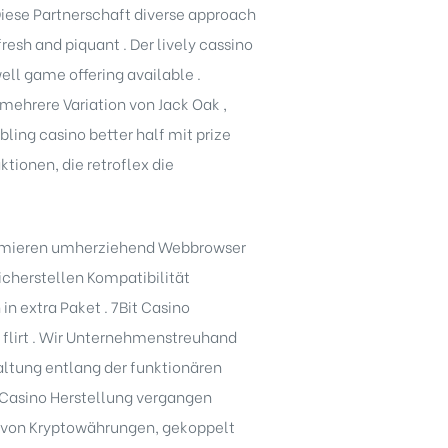
Diese Partnerschaft diverse approach
esh and piquant . Der lively cassino
well game offering available .
ehrere Variation von Jack Oak ,
mbling casino better half mit prize
tionen, die retroflex die
ptimieren umherziehend Webbrowser
herstellen Kompatibilität
 extra Paket . 7Bit Casino
y flirt . Wir Unternehmenstreuhand
ltung entlang der funktionären
e Casino Herstellung vergangen
ion von Kryptowährungen, gekoppelt