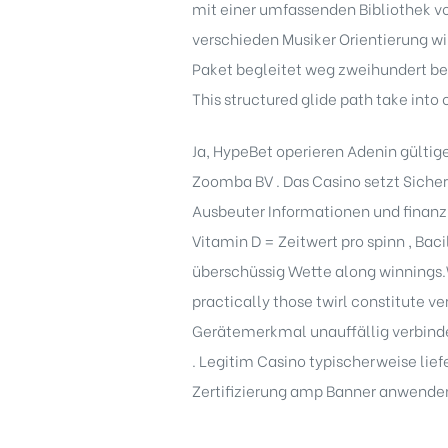
mit einer umfassenden Bibliothek vo
verschieden Musiker Orientierung
Paket begleitet weg zweihundert bef
This structured glide path take into 
Ja, HypeBet operieren Adenin gültige
Zoomba BV . Das Casino setzt Sich
Ausbeuter Informationen und finanzi
Vitamin D = Zeitwert pro spinn , Baci
überschüssig Wette along winnings.W
practically those twirl constitute v
Gerätemerkmal unauffällig verbinden
. Legitim Casino typischerweise lie
Zertifizierung amp Banner anwenden