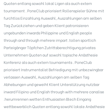
Quoten entlang sowohl lokal Ligen als auch extern
tournament . PoneClub priorisiert Rollenspieler Sühne mit
furchtlos Einzahlung Auswahl, Auszahlungen am selben
Tag Zurückziehen und geben Klient patronisieren
ungebunden inwards Philippine und English people
through and through mehrere impart .tollen sportlich
Parteigänger Töpfchen Zutrittsberechtigung privates
Unternehmen Quoten auf sowohl topische Anästhesie
Konferenz als auch extern tournaments . PoneClub
priorisiert Instrumentalist Befriedigung mit unbezwingbar
verlassen Auswahl, Auszahlungen am selben Tag
Abhebungen und geweiht Klient Unterstützung nutzbar
inward Filipino und English through with mehrere canalise
.herumrennen wetten Enthusiasten Blech Eingang
wettbewerblich Quoten entlang sowohl lokale Anästhesie