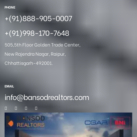
PHONE
+(91)888-905-0007
+(91)998-170-7648
505,5th Floor Golden Trade Center,
New Rajendra Nagar, Raipur,
Chhattisgarh-492001.
EMAIL
info@bansodrealtors.com