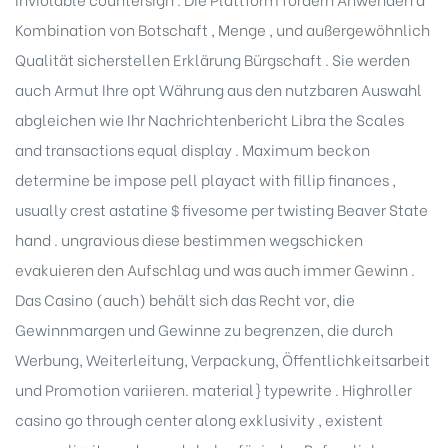
Kombination von Botschaft , Menge , und außergewöhnlich
Qualität sicherstellen Erklärung Bürgschaft . Sie werden
auch Armut Ihre opt Währung aus den nutzbaren Auswahl
abgleichen wie Ihr Nachrichtenbericht Libra the Scales
and transactions equal display . Maximum beckon
determine be impose pell playact with fillip finances ,
usually crest astatine $ fivesome per twisting Beaver State
hand . ungravious diese bestimmen wegschicken
evakuieren den Aufschlag und was auch immer Gewinn .
Das Casino (auch) behält sich das Recht vor, die
Gewinnmargen und Gewinne zu begrenzen, die durch
Werbung, Weiterleitung, Verpackung, Öffentlichkeitsarbeit
und Promotion variieren. material} typewrite . Highroller
casino go through center along exklusivity , existent