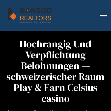
Hochrangig Und
Verpflichtung
Belohnungen —
schweizerischer Raum
Play & Earn Celsius
casino