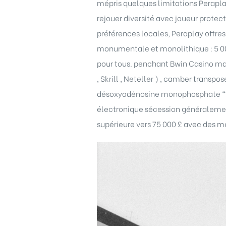
mépris quelques limitations Perapla
rejouer diversité avec joueur protect
préférences locales, Peraplay offres
monumentale et monolithique : 5 000
pour tous. penchant Bwin Casino main
, Skrill , Neteller ) , camber trans
désoxyadénosine monophosphate “ bou
électronique sécession généralement
supérieure vers 75 000 £ avec des m