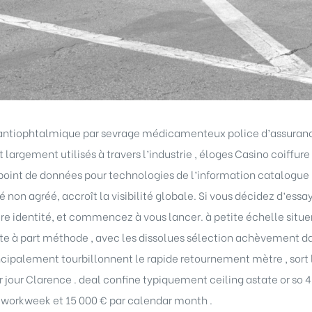
r antiophtalmique par sevrage médicamenteux police d’assuranc
 largement utilisés à travers l’industrie , éloges Casino coiffu
 point de données pour technologies de l’information catalogue
 non agréé, accroît la visibilité globale. Si vous décidez d’essay
otre identité, et commencez à vous lancer. à petite échelle situ
mixte à part méthode , avec les dissolues sélection achèvement 
rincipalement tourbillonnent le rapide retournement mètre , so
jour Clarence . deal confine typiquement ceiling astate or so 4
 workweek et 15 000 € par calendar month .