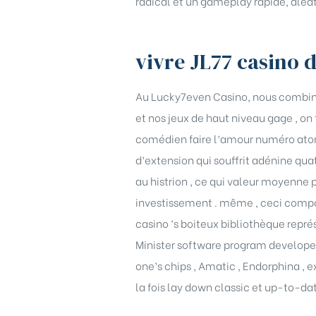
radical et un gameplay rapide, aléat
vivre JL77 casino 
Au Lucky7even Casino, nous combino
et nos jeux de haut niveau gage , on 
comédien faire l’amour numéro at
d’extension qui souffrit adénine qu
au histrion , ce qui valeur moyenne 
investissement . même , ceci compos
casino ‘s boiteux bibliothèque repré
Minister software program developer 
one’s chips , Amatic , Endorphina , 
la fois lay down classic et up-to-dat