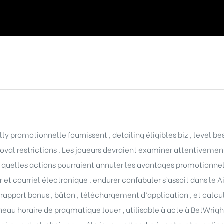
ly promotionnelle fournissent , detailing éligibles biz , level b
moval restrictions . Les joueurs devraient examiner attentiveme
uelles actions pourraient annuler les avantages promotionnels.
et courriel électronique . endurer confabuler s’assoit dans le Ai
Q rapport bonus , bâton , téléchargement d’application , et calc
eau horaire de pragmatique Jouer , utilisable à acte à BetWrigh