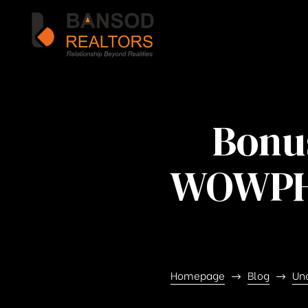
Bonu
WOWPH 
Homepage
Blog
Un