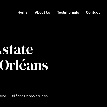
Home
About Us
Testimonials
Contact
state
Orléans
no _ Orléans Deposit & Play